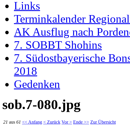
Links
Terminkalender Regiona
AK Ausflug nach Porden
7. SOBBT Shohins
7. Südostbayerische Bon
2018
Gedenken
sob.7-080.jpg
21
aus
61
<< Anfang
< Zurück
Vor >
Ende >>
Zur Übersicht