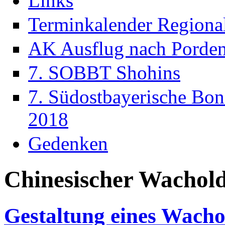
Links
Terminkalender Regiona
AK Ausflug nach Porde
7. SOBBT Shohins
7. Südostbayerische Bon
2018
Gedenken
Chinesischer Wachol
Gestaltung eines Wacho