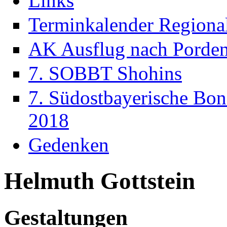
Links
Terminkalender Regiona
AK Ausflug nach Porde
7. SOBBT Shohins
7. Südostbayerische Bon
2018
Gedenken
Helmuth Gottstein
Gestaltungen